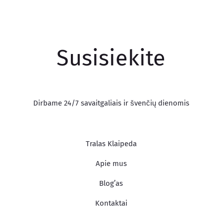
Susisiekite
Dirbame 24/7 savaitgaliais ir švenčių dienomis
Tralas Klaipeda
Apie mus
Blog’as
Kontaktai